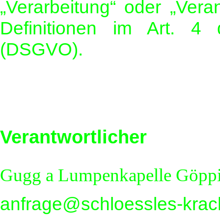
„Verarbeitung“ oder „Veran
Definitionen im Art. 4 
(DSGVO).
Verantwortlicher
Gugg a Lumpenkapelle Göppi
anfrage@schloessles-krac