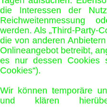
Tagen aufsuchen. Ebenso
die Interessen der Nutz
Reichweitenmessung od
werden. Als „Third-Party-
die von anderen Anbietern
Onlineangebot betreibt, a
es nur dessen Cookies si
Cookies“).
Wir können temporäre un
und klären hierü