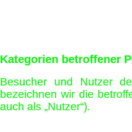
Kategorien betroffener 
Besucher und Nutzer de
bezeichnen wir die betro
auch als „Nutzer“).