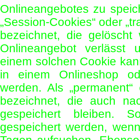
Onlineangebotes zu speic
„Session-Cookies“ oder „t
bezeichnet, die gelöscht
Onlineangebot verlässt 
einem solchen Cookie kann
in einem Onlineshop ode
werden. Als „permanent“ 
bezeichnet, die auch n
gespeichert bleiben. 
gespeichert werden, wenn