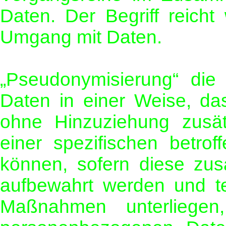
Daten. Der Begriff reicht
Umgang mit Daten.
„Pseudonymisierung“ die
Daten in einer Weise, d
ohne Hinzuziehung zusätz
einer spezifischen betro
können, sofern diese zus
aufbewahrt werden und te
Maßnahmen unterliegen