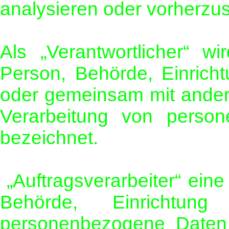
analysieren oder vorherzu
Als „Verantwortlicher“ wi
Person, Behörde, Einricht
oder gemeinsam mit ander
Verarbeitung von person
bezeichnet.
„Auftragsverarbeiter“ eine 
Behörde, Einrichtun
personenbezogene Daten 